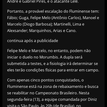
André e Gabriel Pires, e o atacante Lelê.
Portanto, a provável escalação do Fluminense tem:
Fábio; Guga, Felipe Melo (Antônio Carlos), Manoel e
Marcelo (Diogo Barbosa); Martinelli, Lima e
Alexsander; Marquinhos, Arias e Cano.
continua após a publicidade
Felipe Melo e Marcelo, no entanto, podem não
iniciar o duelo no Morumbis. A dupla será
submetida a testes, e a fisiologia irá determinar se
eles terão condições físicas para entrar em campo.
Com apenas cinco pontos conquistados, o
Fluminense está na zona de rebaixamento e busca
se reabilitar no Campeonato Brasileiro. Nesta
segunda-feira (13), a equipe comandada por Diniz
visita o São Paulo, às 20h (de Brasília), no