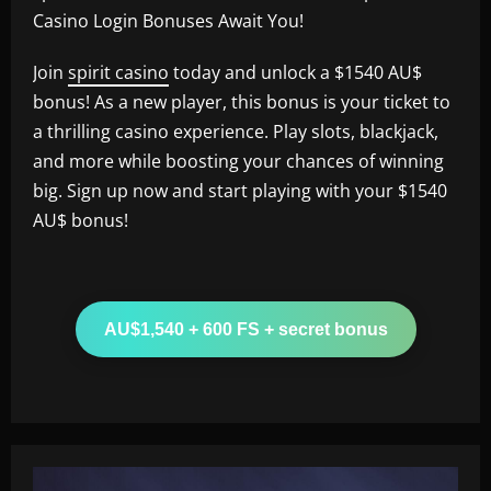
Casino Login Bonuses Await You!
Join
spirit casino
today and unlock a $1540 AU$
bonus! As a new player, this bonus is your ticket to
a thrilling casino experience. Play slots, blackjack,
and more while boosting your chances of winning
big. Sign up now and start playing with your $1540
AU$ bonus!
AU$1,540 + 600 FS + secret bonus