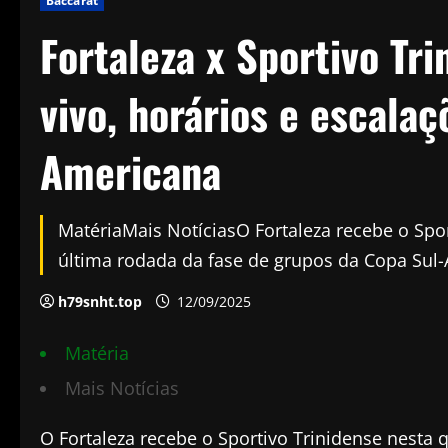
Baccarat
Fortaleza x Sportivo Tri
vivo, horários e escalaç
Americana
MatériaMais NotíciasO Fortaleza recebe o Sport
última rodada da fase de grupos da Copa Sul
h79snht.top
12/09/2025
Matéria
Mais Notícias
O Fortaleza recebe o Sportivo Trinidense nesta q