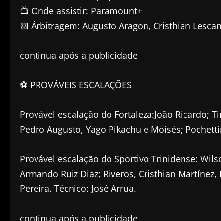
📺 Onde assistir: Paramount+
🟨 Árbitragem: Augusto Aragon, Cristhian Lesca
continua após a publicidade
⚽ PROVÁVEIS ESCALAÇÕES
Provável escalação do Fortaleza:João Ricardo; T
Pedro Augusto, Yago Pikachu e Moisés; Pochetti
Provável escalação do Sportivo Trinidense: Wils
Armando Ruiz Diaz; Riveros, Cristhian Martínez, 
Pereira. Técnico: José Arrua.
continua após a publicidade