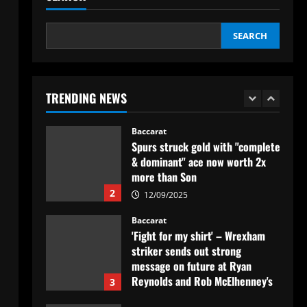
5
12/09/2025
SEARCH
Baccarat
Newcastle eyeing move for
£120,000-p/w England star who
scored at St James’
TRENDING NEWS
1
12/09/2025
Baccarat
Spurs struck gold with "complete
& dominant" ace now worth 2x
more than Son
2
12/09/2025
Baccarat
'Fight for my shirt' – Wrexham
striker sends out strong
message on future at Ryan
Reynolds and Rob McElhenney's
3
side amid continued talk of