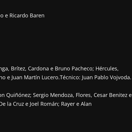
no e Ricardo Baren
inga, Brítez, Cardona e Bruno Pacheco; Hércules,
no e Juan Martín Lucero.Técnico: Juan Pablo Vojvoda.
on Quiñónez; Sergio Mendoza, Flores, Cesar Benitez e
De la Cruz e Joel Román; Rayer e Alan