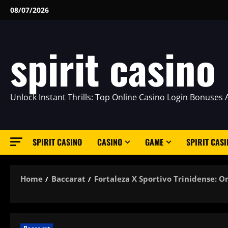
Skip
08/07/2026
to
content
spirit casino
Unlock Instant Thrills: Top Online Casino Login Bonuses 
SPIRIT CASINO
CASINO
GAME
SPIRIT CAS
Home
Baccarat
Fortaleza X Sportivo Trinidense: On