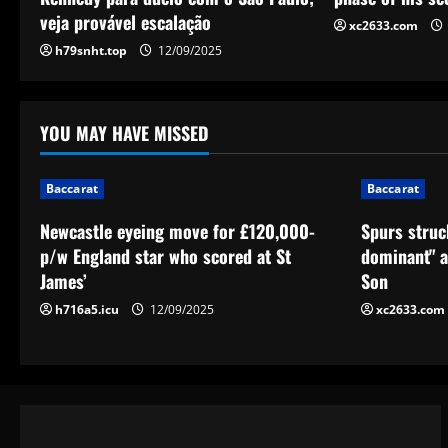
v
veja provável escalação
xc2633.com
i
h79snht.top
12/09/2025
g
a
YOU MAY HAVE MISSED
t
Baccarat
Baccarat
i
Newcastle eyeing move for £120,000-
Spurs struc
o
p/w England star who scored at St
dominant" 
James’
Son
n
h716a5.icu
12/09/2025
xc2633.com