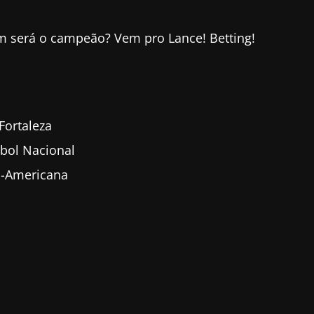
em será o campeão? Vem pro Lance! Betting!
Fortaleza
ebol Nacional
l-Americana