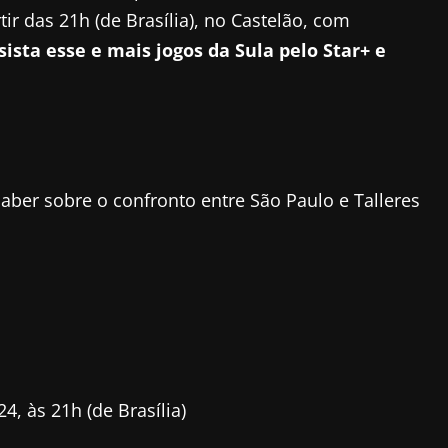
ir das 21h (de Brasília), no Castelão, com
sista esse e mais jogos da Sula pelo Star+ e
aber sobre o confronto entre São Paulo e Talleres
24, às 21h (de Brasília)